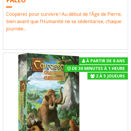
PALEO
Coopérez pour survivre ! Au début de l’Âge de Pierre,
bien avant que l’Humanité ne se sédentarise, chaque
journée...
À PARTIR DE 8 ANS
DE 30 MINUTES À 1 HEURE
2
À
5
JOUEURS