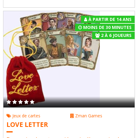
À PARTIR DE 14 ANS
MOINS DE 30 MINUTES
2
À
6
JOUEURS
Jeux de cartes
Zman Games
LOVE LETTER