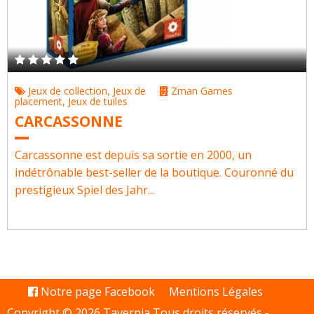
Jeux de collection
,
Jeux de
Zman Games
placement
,
Jeux de tuiles
CARCASSONNE
Carcassonne est depuis sa sortie en 2000, un
indétrônable best-seller de la boutique. Couronné du
prestigieux Spiel des Jahr...
Notre page Facebook
Mentions Légales
Copyright © 2026 Tavernia Tous droits réservés -