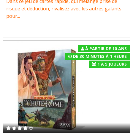
Dans ce jeu de cartes rapide, qui mélange prise de
risque et déduction, rivalisez avec les autres galants
pour...
À PARTIR DE 10 ANS
DE 30 MINUTES À 1 HEURE
1
À
5
JOUEURS