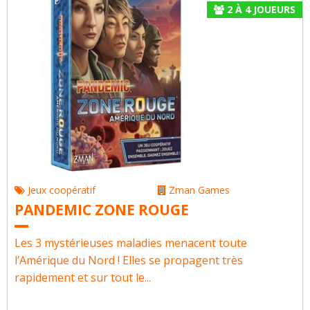
2
À
4
JOUEURS
Jeux coopératif
Zman Games
PANDEMIC ZONE ROUGE
Les 3 mystérieuses maladies menacent toute
l’Amérique du Nord ! Elles se propagent très
rapidement et sur tout le...