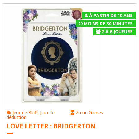
À PARTIR DE 10 ANS
MOINS DE 30 MINUTES
2
À
6
JOUEURS
Jeux de Bluff
,
Jeux de
Zman Games
déduction
LOVE LETTER : BRIDGERTON