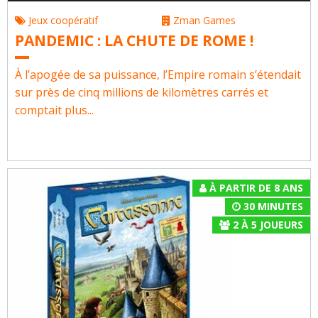
Jeux coopératif
Zman Games
PANDEMIC : LA CHUTE DE ROME !
À l’apogée de sa puissance, l’Empire romain s’étendait
sur près de cinq millions de kilomètres carrés et
comptait plus...
À PARTIR DE 8 ANS
30 MINUTES
2
À
5
JOUEURS