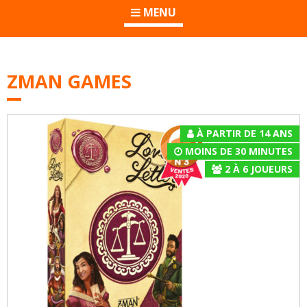
MENU
ZMAN GAMES
À PARTIR DE 14 ANS
MOINS DE 30 MINUTES
2
À
6
JOUEURS