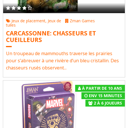
Jeux de placement
,
Jeux de
Zman Games
tuiles
CARCASSONNE: CHASSEURS ET
CUEILLEURS
Un troupeau de mammouths traverse les prairies
pour s’abreuver à une rivière d’un bleu cristallin. Des
chasseurs rusés observent...
À PARTIR DE 10 ANS
ENV 15 MINUTES
2
À
6
JOUEURS