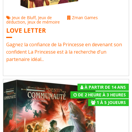
Jeux de Bluff
,
Jeux de
Zman Games
déduction
,
Jeux de mémoire
LOVE LETTER
Gagnez la confiance de la Princesse en devenant son
confident La Princesse est à la recherche d’un
partenaire idéal...
À PARTIR DE 14 ANS
DE 2 HEURE À 3 HEURES
1
À
5
JOUEURS