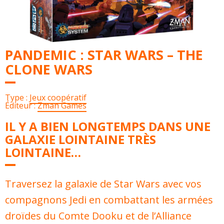
PANDEMIC : STAR WARS – THE
CLONE WARS
Type :
Jeux coopératif
Éditeur :
Zman Games
IL Y A BIEN LONGTEMPS DANS UNE
GALAXIE LOINTAINE TRÈS
LOINTAINE…
Traversez la galaxie de Star Wars avec vos
compagnons Jedi en combattant les armées
droïdes du Comte Dooku et de l’Alliance