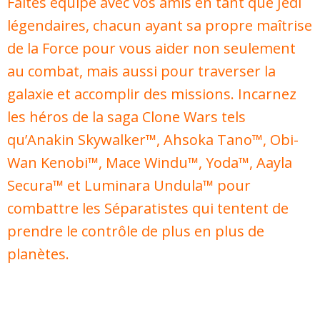
Faites équipe avec vos amis en tant que Jedi
légendaires, chacun ayant sa propre maîtrise
de la Force pour vous aider non seulement
au combat, mais aussi pour traverser la
galaxie et accomplir des missions. Incarnez
les héros de la saga Clone Wars tels
qu’Anakin Skywalker™, Ahsoka Tano™, Obi-
Wan Kenobi™, Mace Windu™, Yoda™, Aayla
Secura™ et Luminara Undula™ pour
combattre les Séparatistes qui tentent de
prendre le contrôle de plus en plus de
planètes.