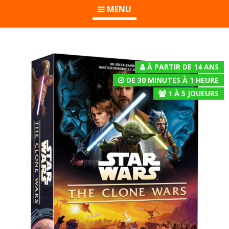
MENU
À PARTIR DE 14 ANS
DE 30 MINUTES À 1 HEURE
1
À
5
JOUEURS