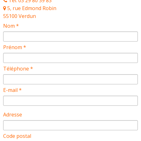
Tél. 03 29 80 39 83
5, rue Edmond Robin
55100 Verdun
Nom *
Prénom *
Téléphone *
E-mail *
Adresse
Code postal