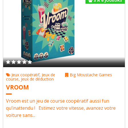
3
À
6
JOUEURS
Jeux coopératif
,
Jeux de
Big Moustache Games
course
,
Jeux de déduction
VROOM
Vroom est un jeu de course coopératif aussi fun
qu’inattendu ! Estimez votre vitesse, avancez votre
voiture sans...