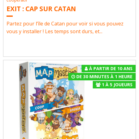
EXIT : CAP SUR CATAN
Partez pour l’île de Catan pour voir si vous pouvez
vous y installer ! Les temps sont durs, et...
À PARTIR DE 10 ANS
DE 30 MINUTES À 1 HEURE
1
À
5
JOUEURS