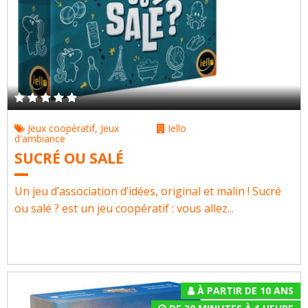
Jeux coopératif
,
Jeux
Iello
d'ambiance
SUCRÉ OU SALÉ
Un jeu d’association d’idées, original et malin ! Sucré
ou salé ? est un jeu coopératif : vous allez...
À PARTIR DE 10 ANS