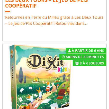
LES DEUX TOURS – LE JEU DE PLIS
COOPÉRATIF
Retournez en Terre du Milieu grâce à Les Deux Tours
– Le Jeu de Plis Coopératif ! Retournez dans...
À PARTIR DE 6 ANS
MOINS DE 30 MINUTES
3
À
6
JOUEURS