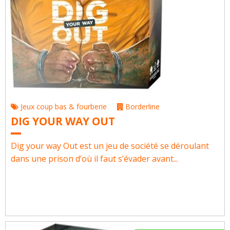
Jeux coup bas & fourberie
Borderline
DIG YOUR WAY OUT
Dig your way Out est un jeu de société se dérou­lant
dans une pri­son d’où il faut s’éva­der avant...