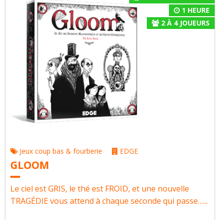
1 HEURE
2
À
4
JOUEURS
Jeux coup bas & fourberie
EDGE
GLOOM
Le ciel est GRIS, le thé est FROID, et une nouvelle
TRAGÉDIE vous attend à chaque seconde qui passe…...