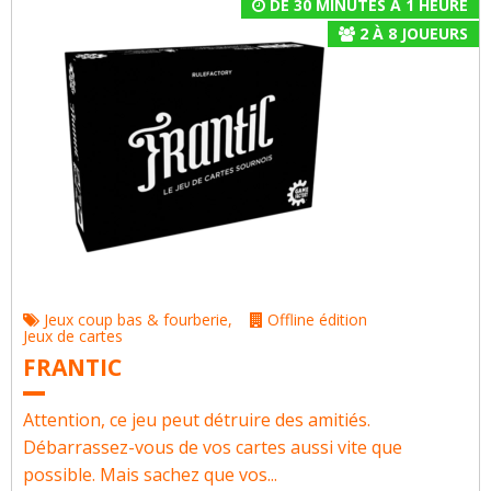
DE 30 MINUTES À 1 HEURE
2
À
8
JOUEURS
Jeux coup bas & fourberie
,
Offline édition
Jeux de cartes
FRANTIC
Attention, ce jeu peut détruire des amitiés.
Débarrassez-vous de vos cartes aussi vite que
possible. Mais sachez que vos...