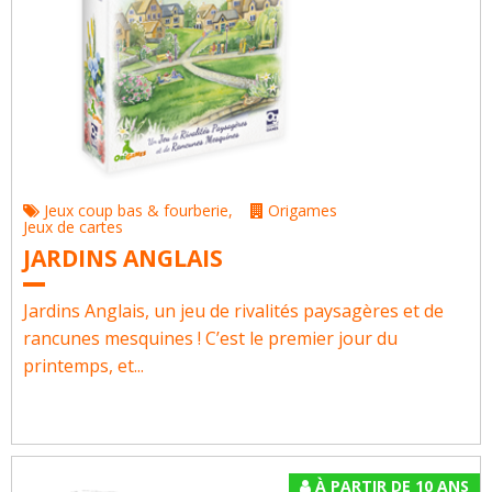
Jeux coup bas & fourberie
,
Origames
Jeux de cartes
JARDINS ANGLAIS
Jardins Anglais, un jeu de rivalités paysagères et de
rancunes mesquines ! C’est le premier jour du
printemps, et...
À PARTIR DE 10 ANS