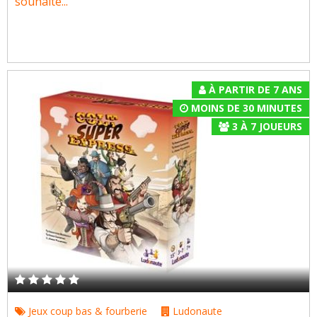
souhaite...
À PARTIR DE 7 ANS
MOINS DE 30 MINUTES
3
À
7
JOUEURS
Jeux coup bas & fourberie
Ludonaute