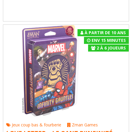
À PARTIR DE 10 ANS
ENV 15 MINUTES
2
À
6
JOUEURS
Jeux coup bas & fourberie
Zman Games