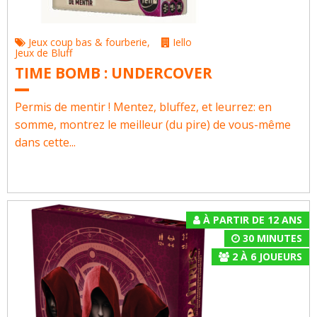
Jeux coup bas & fourberie
,
Iello
Jeux de Bluff
TIME BOMB : UNDERCOVER
Permis de mentir ! Mentez, bluffez, et leurrez: en
somme, montrez le meilleur (du pire) de vous-même
dans cette...
À PARTIR DE 12 ANS
30 MINUTES
2
À
6
JOUEURS