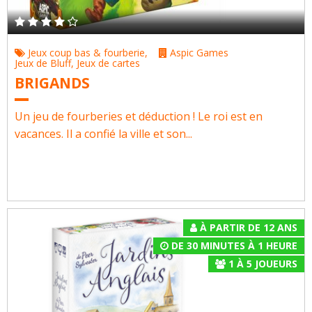
Jeux coup bas & fourberie
,
Aspic Games
Jeux de Bluff
,
Jeux de cartes
BRIGANDS
Un jeu de fourberies et déduction ! Le roi est en
vacances. Il a confié la ville et son...
À PARTIR DE 12 ANS
DE 30 MINUTES À 1 HEURE
1
À
5
JOUEURS