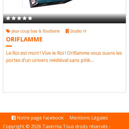
Jeux coup bas & fourberie
Studio H
ORIFLAMME
Le Roi est mort ! Vive le Roi ! Oriflamme vous ouvre les
portes d’un univers médiéval sans pitié....
Notre page Facebook
Mentions Légales
Copyright © 2026 Tavernia Tous droits réservés -