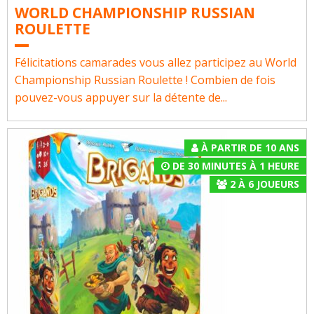
WORLD CHAMPIONSHIP RUSSIAN
ROULETTE
Félicitations camarades vous allez participez au World
Championship Russian Roulette ! Combien de fois
pouvez-vous appuyer sur la détente de...
À PARTIR DE 10 ANS
DE 30 MINUTES À 1 HEURE
2
À
6
JOUEURS