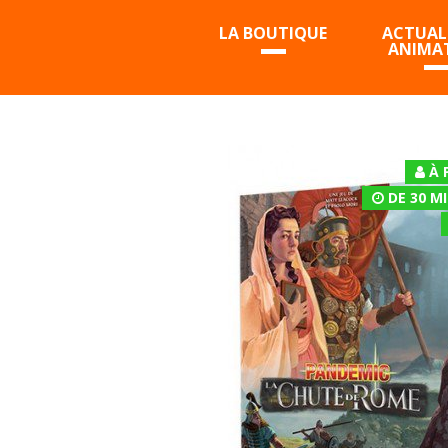
LA BOUTIQUE
ACTUALI
ANIMA
À 
DE 30 M