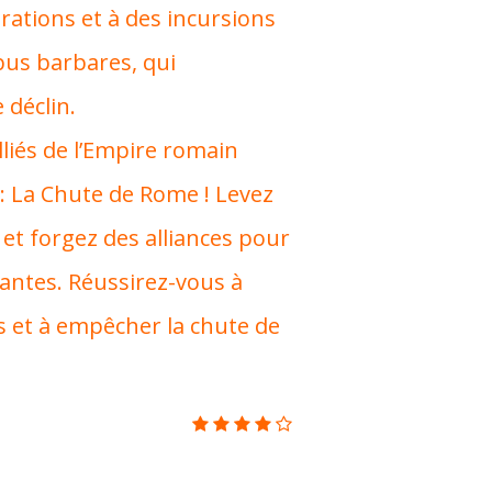
igrations et à des incursions
ibus barbares, qui
 déclin.
alliés de l’Empire romain
: La Chute de Rome ! Levez
 et forgez des alliances pour
antes. Réussirez-vous à
s et à empêcher la chute de