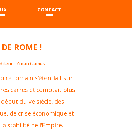
EUX
CONTACT
 DE ROME !
diteur :
Zman Games
mpire romain s’étendait sur
tres carrés et comptait plus
 début du Ve siècle, des
que, de crise économique et
a stabilité de l’Empire.