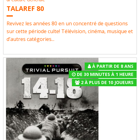
TALAREF 80
Revivez les années 80 en un concentré de questions
sur cette période culte! Télévision, cinéma, musique et
d’autres catégories...
À PARTIR DE 8 ANS
DE 30 MINUTES À 1 HEURE
2
À
PLUS DE 10
JOUEURS