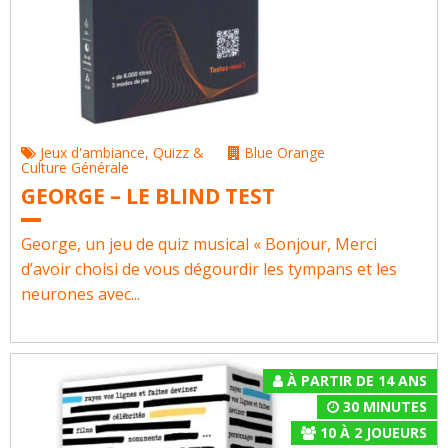
Jeux d'ambiance
,
Quizz &
Blue Orange
Culture Générale
GEORGE – LE BLIND TEST
George, un jeu de quiz musical « Bonjour, Merci
d’avoir choisi de vous dégourdir les tympans et les
neurones avec...
À PARTIR DE 14 ANS
30 MINUTES
10
À
2
JOUEURS