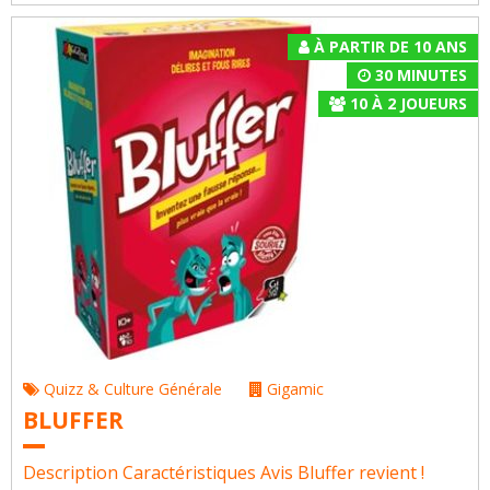
À PARTIR DE 10 ANS
30 MINUTES
10
À
2
JOUEURS
Quizz & Culture Générale
Gigamic
BLUFFER
Description Caractéristiques Avis Bluffer revient !