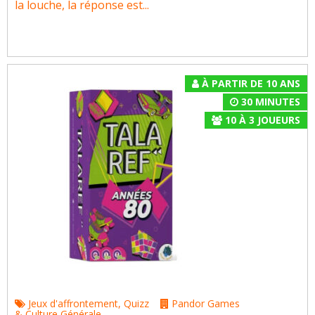
la louche, la réponse est...
À PARTIR DE 10 ANS
30 MINUTES
10
À
3
JOUEURS
Jeux d'affrontement
,
Quizz
Pandor Games
& Culture Générale