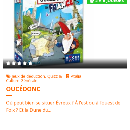
2
À
6
JOUEURS
Jeux de déduction
,
Quizz &
Atalia
Culture Générale
OUCÉDONC
Où peut bien se situer Évreux ? À l’est ou à l’ouest de
Foix ? Et la Dune du...