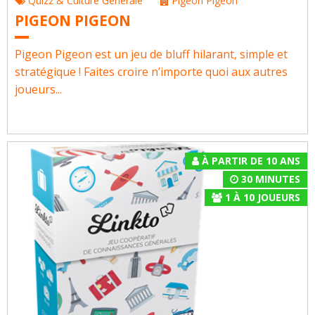
Quizz & Culture Générale
Pigeon Pigeon
PIGEON PIGEON
Pigeon Pigeon est un jeu de bluff hilarant, simple et
stratégique ! Faites croire n’importe quoi aux autres
joueurs...
À PARTIR DE 10 ANS
30 MINUTES
1
À
10
JOUEURS