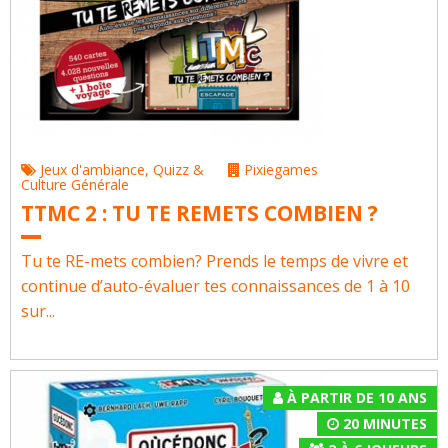
Jeux d'ambiance
,
Quizz &
Pixiegames
Culture Générale
TTMC 2 : TU TE REMETS COMBIEN ?
Tu te RE-mets combien? Prends le temps de vivre et
continue d’auto-évaluer tes connaissances de 1 à 10
sur...
À PARTIR DE 10 ANS
20 MINUTES