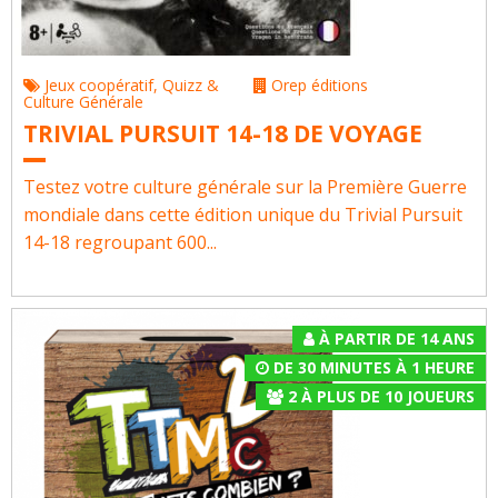
Jeux coopératif
,
Quizz &
Orep éditions
Culture Générale
TRIVIAL PURSUIT 14-18 DE VOYAGE
Testez votre culture générale sur la Première Guerre
mondiale dans cette édition unique du Trivial Pursuit
14-18 regroupant 600...
À PARTIR DE 14 ANS
DE 30 MINUTES À 1 HEURE
2
À
PLUS DE 10
JOUEURS