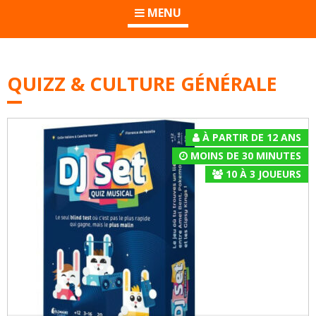
MENU
QUIZZ & CULTURE GÉNÉRALE
À PARTIR DE 12 ANS
MOINS DE 30 MINUTES
10
À
3
JOUEURS