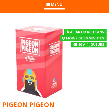
MENU
À PARTIR DE 12 ANS
MOINS DE 30 MINUTES
10
À
4
JOUEURS
PIGEON PIGEON