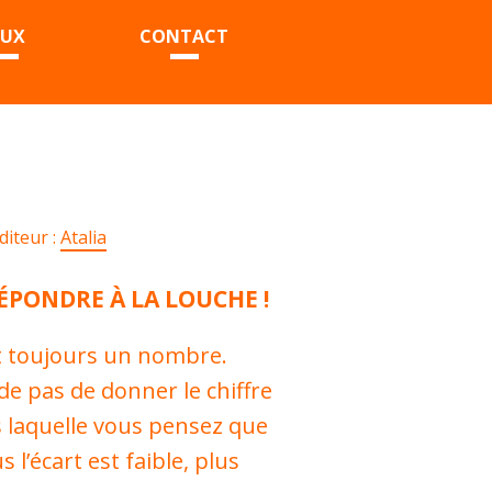
EUX
CONTACT
diteur :
Atalia
RÉPONDRE À LA LOUCHE !
st toujours un nombre.
 pas de donner le chiffre
 laquelle vous pensez que
 l’écart est faible, plus