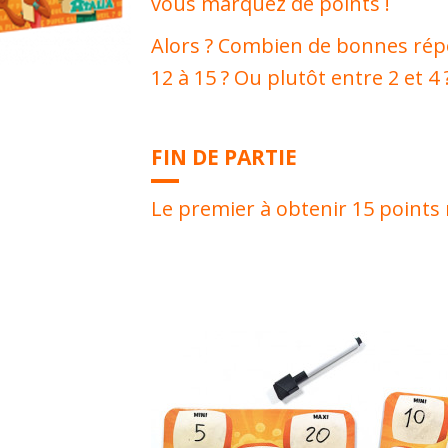
vous marquez de points !
Alors ? Combien de bonnes rép
12 à 15 ? Ou plutôt entre 2 et 4 
FIN DE PARTIE
Le premier à obtenir 15 points 