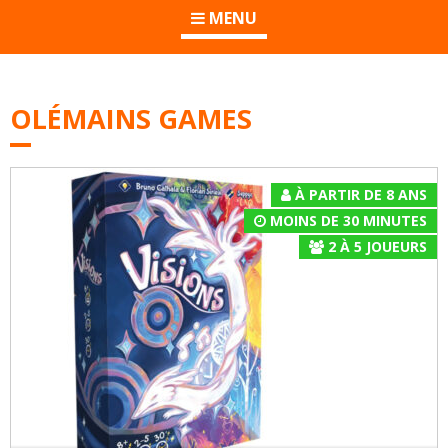
MENU
OLÉMAINS GAMES
À PARTIR DE 8 ANS
MOINS DE 30 MINUTES
2
À
5
JOUEURS