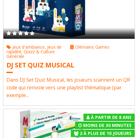
Jeux d'ambiance
,
Jeux de
Olémains Games
rapidité
,
Quizz & Culture
Générale
DJ SET QUIZ MUSICAL
Dans DJ Set Quiz Musical, les joueurs scannent un QR
code qui renvoie vers une playlist thématique (par
exemple...
À PARTIR DE 8 ANS
MOINS DE 30 MINUTES
2
À
PLUS DE 10
JOUEURS