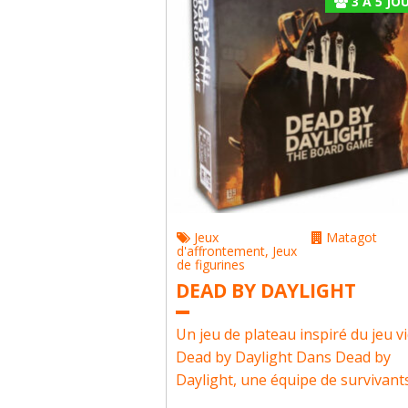
3
À
5
JOU
Jeux
Matagot
d'affrontement
,
Jeux
de figurines
DEAD BY DAYLIGHT
Un jeu de plateau inspiré du jeu v
Dead by Daylight Dans Dead by
Daylight, une équipe de survivants.