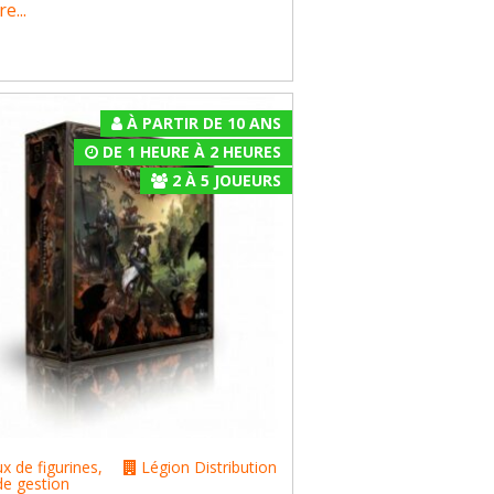
e...
À PARTIR DE 10 ANS
DE 1 HEURE À 2 HEURES
2
À
5
JOUEURS
ux de figurines
,
Légion Distribution
de gestion