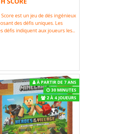
GH SCORE
 Score est un jeu de dés ingénieux
osant des défis uniques. Les
s défis indiquent aux joueurs les...
À PARTIR DE 7 ANS
30 MINUTES
2
À
4
JOUEURS