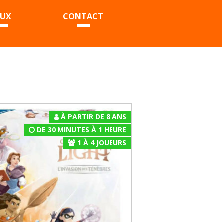
EUX
CONTACT
À PARTIR DE 8 ANS
DE 30 MINUTES À 1 HEURE
1
À
4
JOUEURS