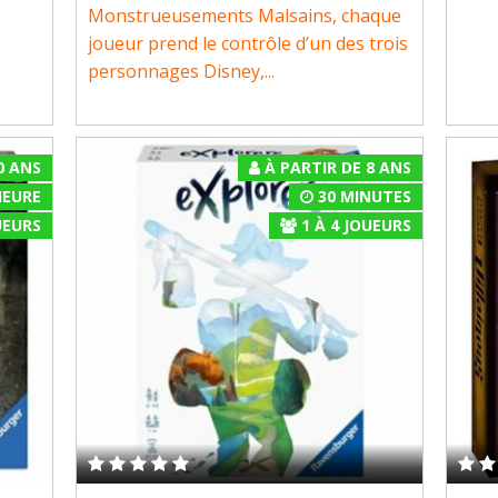
Monstrueusements Malsains, chaque
joueur prend le contrôle d’un des trois
personnages Disney,...
0 ANS
À PARTIR DE 8 ANS
HEURE
30 MINUTES
EURS
1
À
4
JOUEURS