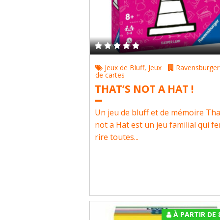
Jeux de Bluff
,
Jeux
Ravensburger
de cartes
THAT’S NOT A HAT !
Un jeu de bluff et de mémoire Tha
not a Hat est un jeu familial qui fe
rire toutes...
À PARTIR DE 