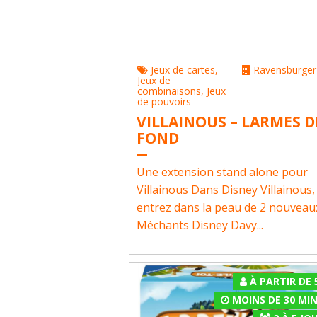
Jeux de cartes
,
Ravensburger
Jeux de
combinaisons
,
Jeux
de pouvoirs
VILLAINOUS – LARMES D
FOND
Une extension stand alone pour
Villainous Dans Disney Villainous,
entrez dans la peau de 2 nouveau
Méchants Disney Davy...
À PARTIR DE 
MOINS DE 30 MI