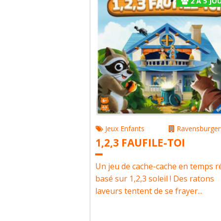
2
À
5
JOU
Jeux Enfants
Ravensburger
1,2,3 FAUFILE-TOI
Un jeu de cache-cache en temps r
basé sur 1,2,3 soleil ! Des ratons
laveurs tentent de se frayer...