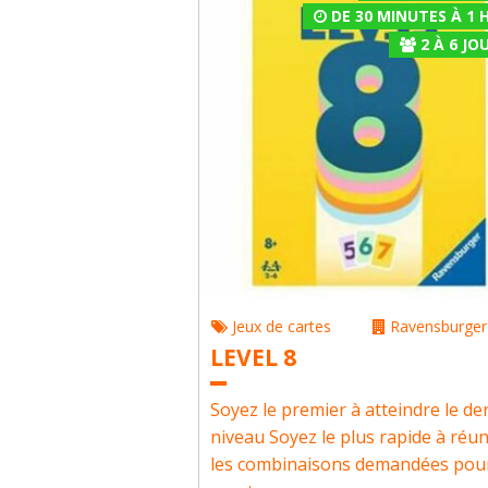
DE 30 MINUTES À 1 
2
À
6
JOU
Jeux de cartes
Ravensburger
LEVEL 8
Soyez le premier à atteindre le de
niveau Soyez le plus rapide à réun
les combinaisons demandées pou