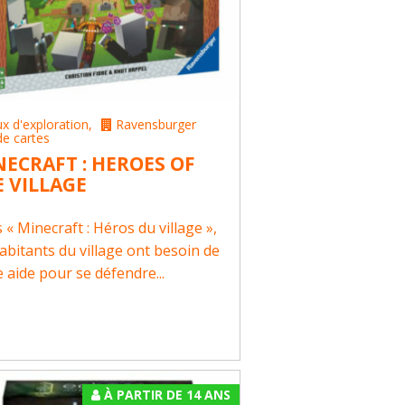
ux d'exploration
,
Ravensburger
de cartes
ECRAFT : HEROES OF
 VILLAGE
 « Minecraft : Héros du village »,
habitants du village ont besoin de
e aide pour se défendre...
À PARTIR DE 14 ANS