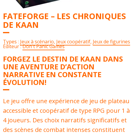
FATEFORGE – LES CHRONIQUES
DE KAAN
Types :
Jeux à scénario
,
Jeux coopératif
,
Jeux de figurines
Éditeur :
Don't Panic Games
FORGEZ LE DESTIN DE KAAN DANS
UNE AVENTURE D’ACTION
NARRATIVE EN CONSTANTE
ÉVOLUTION!
Le jeu offre une expérience de jeu de plateau
accessible et coopératif de type RPG pour 1 à
4 joueurs. Des choix narratifs significatifs et
des scènes de combat intenses constituent