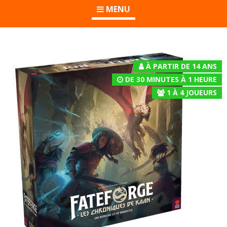
MENU
À PARTIR DE 14 ANS
DE 30 MINUTES À 1 HEURE
1
À
4
JOUEURS