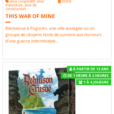
Jeux coopératif
,
Jeux
EDGE
d'aventure
,
Jeux de
construction
THIS WAR OF MINE
Bienvenue à Pogoren, une ville assiégée où un
groupe de citoyens tente de survivre aux horreurs
d’une guerre interminable....
À PARTIR DE 12 ANS
DE 1 HEURE À 2 HEURES
1
À
4
JOUEURS