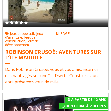
Jeux coopératif
,
Jeux
EDGE
d'aventure
,
Jeux de
construction
,
Jeux de
développement
ROBINSON CRUSOÉ : AVENTURES SUR
L’ÎLE MAUDITE
Dans Robinson Crusoé, vous et vos amis, incarnez
des naufragés sur une île déserte. Construisez un
abri, préservez-vous de mille...
À PARTIR DE 12 ANS
DE 1 HEURE À 2 HEURES