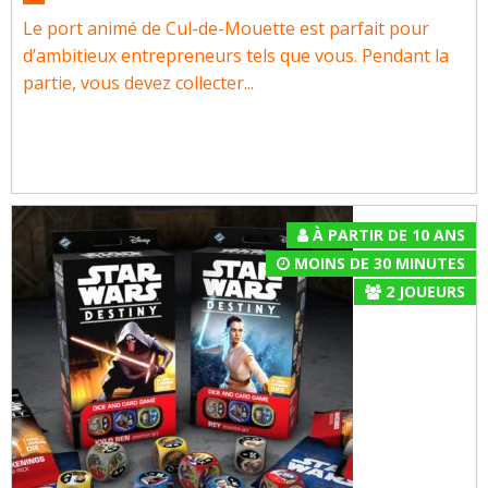
Le port animé de Cul-de-Mouette est parfait pour
d’ambitieux entrepreneurs tels que vous. Pendant la
partie, vous devez collecter...
À PARTIR DE 10 ANS
MOINS DE 30 MINUTES
2
JOUEURS