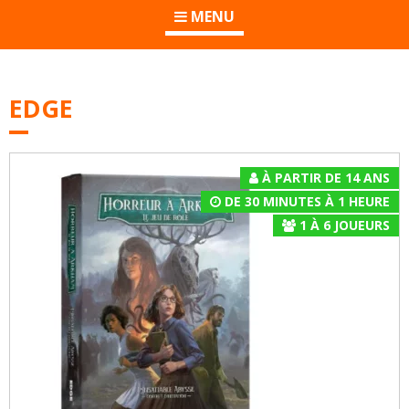
MENU
EDGE
À PARTIR DE 14 ANS
DE 30 MINUTES À 1 HEURE
1
À
6
JOUEURS