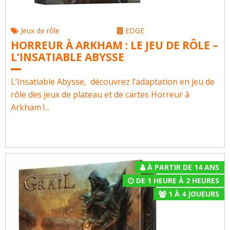
Jeux de rôle
EDGE
HORREUR À ARKHAM : LE JEU DE RÔLE –
L’INSATIABLE ABYSSE
L’Insatiable Abysse, découvrez l’adaptation en jeu de
rôle des jeux de plateau et de cartes Horreur à
Arkham !...
À PARTIR DE 14 ANS
DE 1 HEURE À 2 HEURES
1
À
4
JOUEURS