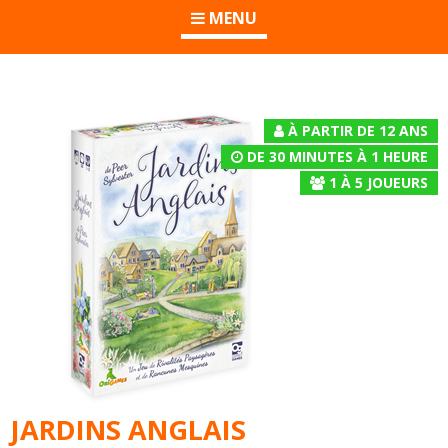
MENU
À PARTIR DE 12 ANS
DE 30 MINUTES À 1 HEURE
1
À
5
JOUEURS
JARDINS ANGLAIS