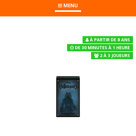
MENU
À PARTIR DE 8 ANS
DE 30 MINUTES À 1 HEURE
2
À
3
JOUEURS