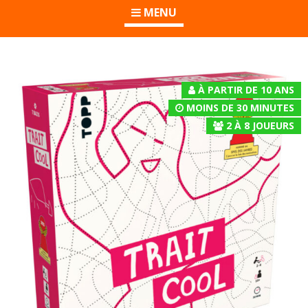
MENU
À PARTIR DE 10 ANS
MOINS DE 30 MINUTES
2
À
8
JOUEURS