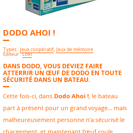
DODO AHOI !
Types :
Jeux coopératif
,
Jeux de mémoire
Éditeur :
Loki
DANS DODO, VOUS DEVIEZ FAIRE
ATTERRIR UN ŒUF DE DODO EN TOUTE
SÉCURITÉ DANS UN BATEAU.
Cette fois-ci, dans
Dodo Ahoi !
, le bateau
part à présent pour un grand voyage… mais
malheureusement personne n’a sécurisé le
chargement, et maintenant l’œuf roule