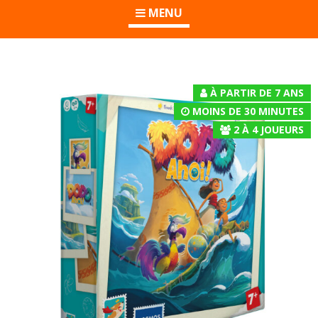
MENU
À PARTIR DE 7 ANS
MOINS DE 30 MINUTES
2
À
4
JOUEURS