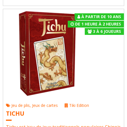
À PARTIR DE 10 ANS
DE 1 HEURE À 2 HEURES
3
À
6
JOUEURS
Jeu de plis
,
Jeux de cartes
Tiki Edition
TICHU