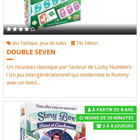
Jeu Tactique
,
Jeux de tuiles
Tiki Edition
DOUBLE SEVEN
Un nouveau classique par l’auteur de Lucky Numbers
! Un jeu intergénérationnel qui modernise le Rummy
avec un twist...
À PARTIR DE 8 ANS
MOINS DE 30 MINUTES
2
À
8
JOUEURS