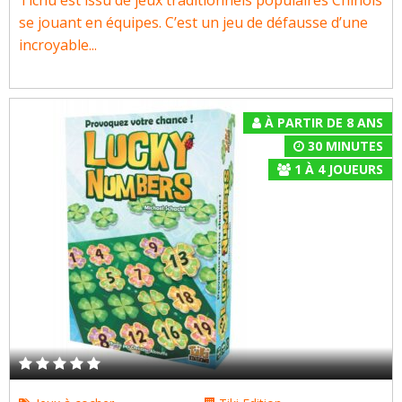
Tichu est issu de jeux traditionnels populaires Chinois
se jouant en équipes. C’est un jeu de défausse d’une
incroyable...
À PARTIR DE 8 ANS
30 MINUTES
1
À
4
JOUEURS