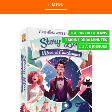
MENU
À PARTIR DE 8 ANS
MOINS DE 30 MINUTES
2
À
8
JOUEURS