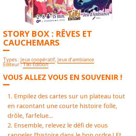
STORY BOX : RÊVES ET
CAUCHEMARS
Types :
Jeux coopératif
,
Jeux d'ambiance
Éditeur :
Tiki Edition
VOUS ALLEZ VOUS EN SOUVENIR !
Empilez des cartes sur un plateau tout
en racontant une courte histoire folle,
drôle, farfelue…
Ensemble, relevez le défi de vous
rappeler l’histoire dans le bon ordre ! Et