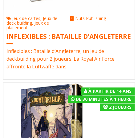
Jeux de cartes
,
Jeux de
Nuts Publishing
deck building
,
Jeux de
placement
INFLEXIBLES : BATAILLE D’ANGLETERRE
Inflexibles : Bataille d’Angleterre, un jeu de
deckbuilding pour 2 joueurs. La Royal Air Force
affronte la Luftwaffe dans...
À PARTIR DE 14 ANS
DE 30 MINUTES À 1 HEURE
2
JOUEURS