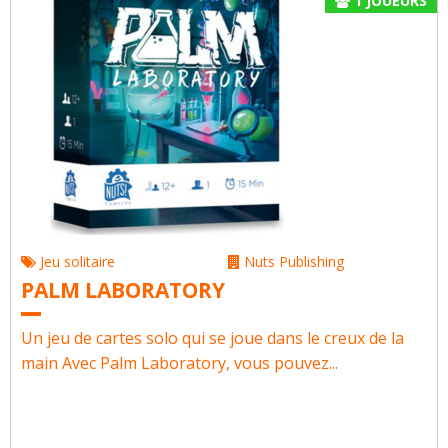
1
JOUEURS
Jeu solitaire
Nuts Publishing
PALM LABORATORY
Un jeu de cartes solo qui se joue dans le creux de la
main Avec Palm Laboratory, vous pouvez...