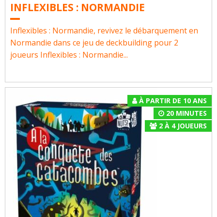
INFLEXIBLES : NORMANDIE
Inflexibles : Normandie, revivez le débarquement en
Normandie dans ce jeu de deckbuilding pour 2
joueurs Inflexibles : Normandie...
À PARTIR DE 10 ANS
20 MINUTES
2
À
4
JOUEURS