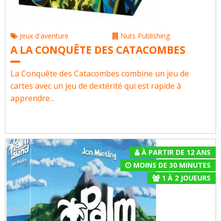
Jeux d'aventure
Nuts Publishing
A LA CONQUÊTE DES CATACOMBES
La Conquête des Catacombes combine un jeu de
cartes avec un jeu de dextérité qui est rapide à
apprendre...
À PARTIR DE 12 ANS
MOINS DE 30 MINUTES
1
À
2
JOUEURS