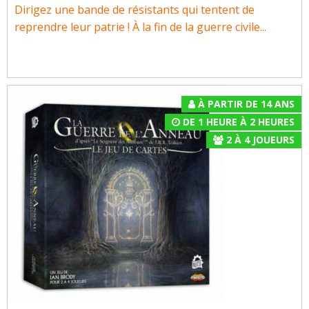
Dirigez une bande de résistants qui tentent de
reprendre leur patrie ! À la fin de la guerre civile...
À PARTIR DE 14 ANS
DE 1 HEURE À 2 HEURES
2
À
4
JOUEURS