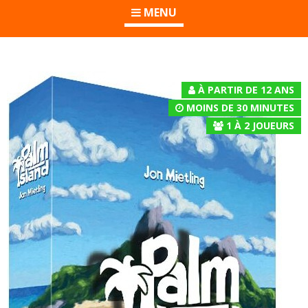
MENU
À PARTIR DE 12 ANS
MOINS DE 30 MINUTES
1
À
2
JOUEURS