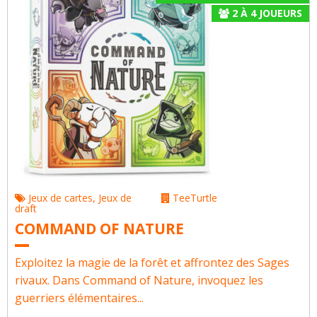
2
À
4
JOUEURS
Jeux de cartes
,
Jeux de
TeeTurtle
draft
COMMAND OF NATURE
Exploitez la magie de la forêt et affrontez des Sages
rivaux. Dans Command of Nature, invoquez les
guerriers élémentaires...