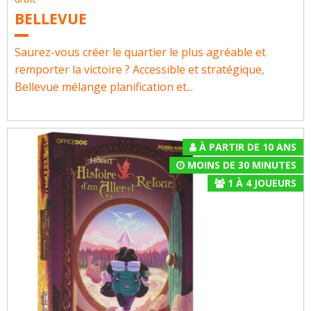
BELLEVUE
Saurez-vous créer le quartier le plus agréable et
remporter la victoire ? Accessible et stratégique,
Bellevue mélange planification et...
À PARTIR DE 10 ANS
MOINS DE 30 MINUTES
1
À
4
JOUEURS