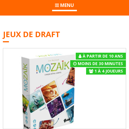
MENU
JEUX DE DRAFT
À PARTIR DE 10 ANS
MOINS DE 30 MINUTES
1
À
4
JOUEURS