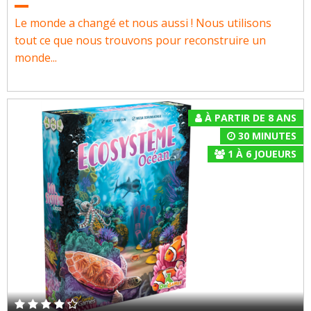
Le monde a changé et nous aussi ! Nous utilisons
tout ce que nous trouvons pour reconstruire un
monde...
À PARTIR DE 8 ANS
30 MINUTES
1
À
6
JOUEURS