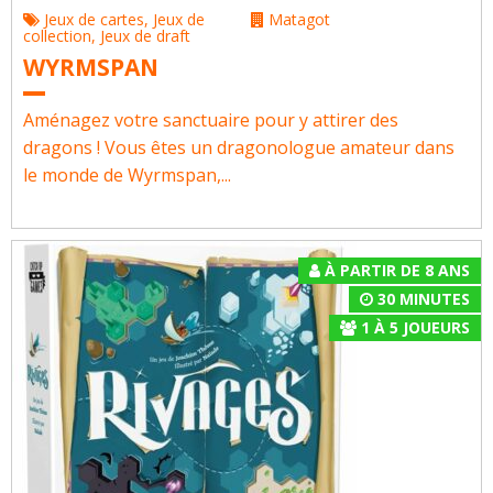
Jeux de cartes
,
Jeux de
Matagot
collection
,
Jeux de draft
WYRMSPAN
Aménagez votre sanctuaire pour y attirer des
dragons ! Vous êtes un dragonologue amateur dans
le monde de Wyrmspan,...
À PARTIR DE 8 ANS
30 MINUTES
1
À
5
JOUEURS