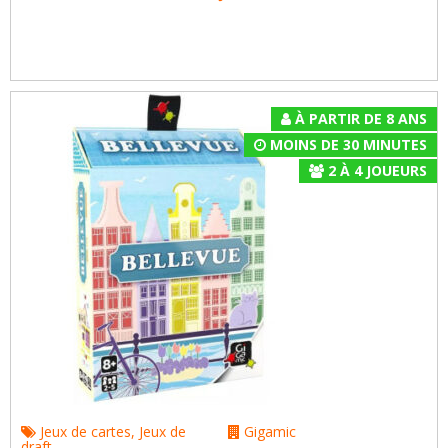
À PARTIR DE 8 ANS
MOINS DE 30 MINUTES
2
À
4
JOUEURS
Jeux de cartes
,
Jeux de
Gigamic
draft