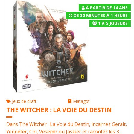
À PARTIR DE 14 ANS
DE 30 MINUTES À 1 HEURE
1
À
5
JOUEURS
Jeux de draft
Matagot
THE WITCHER : LA VOIE DU DESTIN
Dans The Witcher : La Voie du Destin, incarnez Geralt,
Yennefer, Ciri, Vesemir ou Jaskier et racontez les 3...