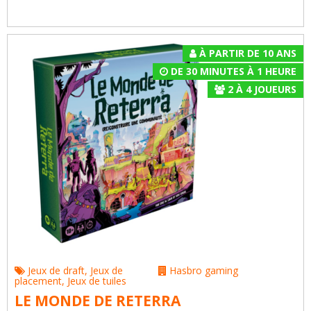
À PARTIR DE 10 ANS
DE 30 MINUTES À 1 HEURE
2
À
4
JOUEURS
Jeux de draft
,
Jeux de
Hasbro gaming
placement
,
Jeux de tuiles
LE MONDE DE RETERRA