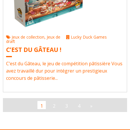
Jeux de collection
,
Jeux de
Lucky Duck Games
draft
C’EST DU GÂTEAU !
C’est du Gâteau, le jeu de compétition pâtissière Vous
avez travaillé dur pour intégrer un prestigieux
concours de pâtisserie...
1
2
3
4
»