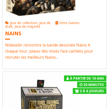
Jeux de collection
,
Jeux de
Grrre Games
draft
,
Jeux de majorité
NAINS
Nidavellir rencontre la bande dessinée Nains A
chaque tour, placez des mises face cachées pour
recruter les meilleurs Nains...
À PARTIR DE 10 ANS
30 MINUTES
3
À
6
JOUEURS