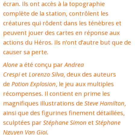
écran. Ils ont accès à la topographie
complète de la station, contrôlent les
créatures qui rôdent dans les ténèbres et
peuvent jouer des cartes en réponse aux
actions du Héros. Ils n’ont d’autre but que de
causer sa perte.
Alone
a été conçu par
Andrea
Crespi
et
Lorenzo Silva
, deux des auteurs
de
Potion Explosion
, le jeu aux multiples
récompenses. Il contient en prime les
magnifiques illustrations de
Steve Hamilton
,
ainsi que des figurines finement détaillées,
sculptées par
Stéphane Simon
et
Stéphane
Nguyen Van Gioi
.