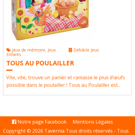
Jeux de mémoire
,
Jeux
Débâcle Jeux
Enfants
TOUS AU POULAILLER
Vite, vite, trouve un panier et ramasse le plus d’œufs
possible dans le poulailler ! Tous au Poulailler est...
Notre page Facebook
Mentions Légales
Copyright © 2026 Tavernia Tous droits réservés -
Tous