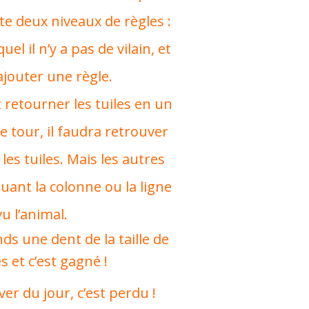
iste deux niveaux de règles :
el il n’y a pas de vilain, et
ajouter une règle.
 retourner les tuiles en un
e tour, il faudra retrouver
les tuiles. Mais les autres
quant la colonne ou la ligne
u l’animal.
ds une dent de la taille de
s et c’est gagné !
er du jour, c’est perdu !