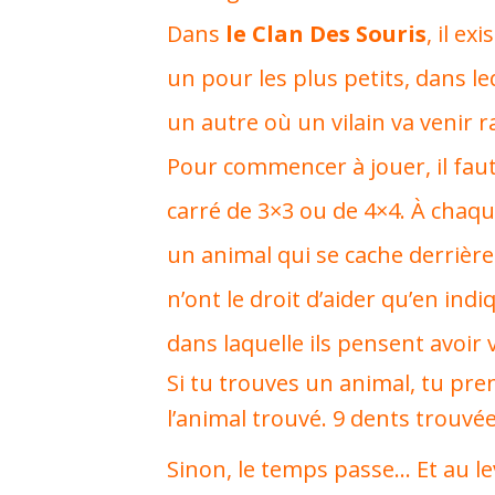
Dans
le Clan Des Souris
, il ex
un pour les plus petits, dans lequ
un autre où un vilain va venir r
Pour commencer à jouer, il faut
carré de 3×3 ou de 4×4. À chaqu
un animal qui se cache derrière 
n’ont le droit d’aider qu’en indi
dans laquelle ils pensent avoir v
Si tu trouves un animal, tu pren
l’animal trouvé. 9 dents trouvée
Sinon, le temps passe… Et au lev