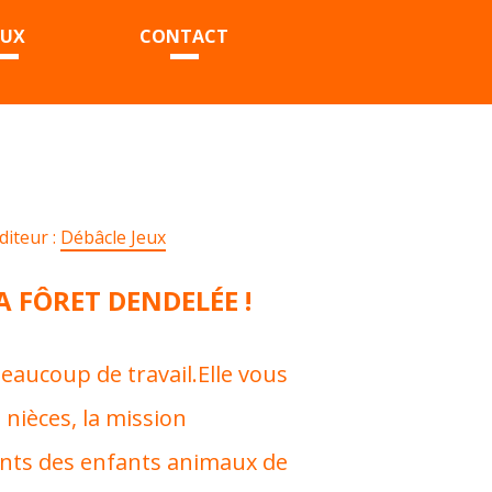
EUX
CONTACT
diteur :
Débâcle Jeux
A FÔRET DENDELÉE !
 beaucoup de travail.Elle vous
 nièces, la mission
ents des enfants animaux de