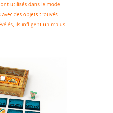
 sont utilisés dans le mode
s avec des objets trouvés
évélés, ils infligent un malus