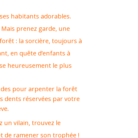
 ses habitants adorables.
 ! Mais prenez garde, une
orêt : la sorcière, toujours à
ant, en quête d’enfants à
sse heureusement le plus
udes pour arpenter la forêt
s dents réservées par votre
ève.
 un vilain, trouvez le
et de ramener son trophée !