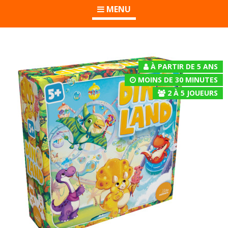
MENU
À PARTIR DE 5 ANS
MOINS DE 30 MINUTES
2
À
5
JOUEURS