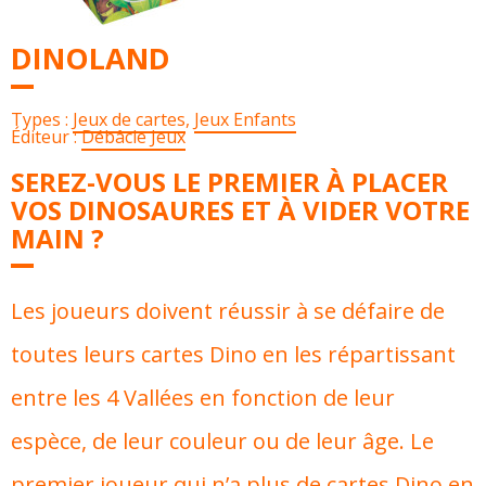
DINOLAND
Types :
Jeux de cartes
,
Jeux Enfants
Éditeur :
Débâcle Jeux
SEREZ-VOUS LE PREMIER À PLACER
VOS DINOSAURES ET À VIDER VOTRE
MAIN ?
Les joueurs doivent réussir à se défaire de
toutes leurs cartes Dino en les répartissant
entre les 4 Vallées en fonction de leur
espèce, de leur couleur ou de leur âge. Le
premier joueur qui n’a plus de cartes Dino en