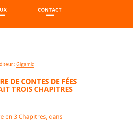
EUX
CONTACT
diteur :
Gigamic
VRE DE CONTES DE FÉES
IT TROIS CHAPITRES
vre en 3 Chapitres, dans