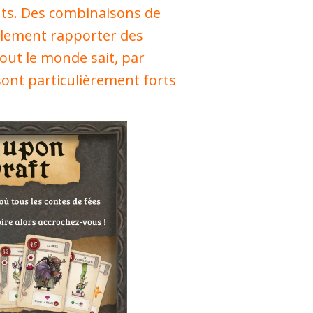
ts. Des combinaisons de
alement rapporter des
tout le monde sait, par
sont particulièrement forts