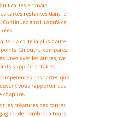
huit cartes en main,
les cartes restantes dans le
. Continuez ainsi jusqu’à ce
irées.
arte. La carte la plus haute
 points. En outre, comparez
es unes avec les autres, car
oints supplémentaires.
es compétences des cartes que
 peuvent vous rapporter des
 chapitre.
nt les créatures des contes
 gagner de nombreux tours