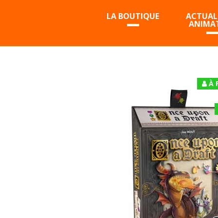
LA BOUTIQUE
ACTUALI
ANIMA
À 