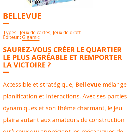
BELLEVUE
Types :
Jeux de cartes
,
Jeux de draft
Éditeur :
Gigamic
SAUREZ-VOUS CRÉER LE QUARTIER
LE PLUS AGRÉABLE ET REMPORTER
LA VICTOIRE ?
Accessible et stratégique,
Bellevue
mélange
planification et interactions. Avec ses parties
dynamiques et son thème charmant, le jeu
plaira autant aux amateurs de construction
qu’à ceux qui apprécient les mécaniques de