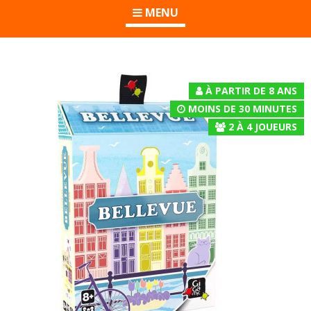
MENU
À PARTIR DE 8 ANS
MOINS DE 30 MINUTES
2
À
4
JOUEURS