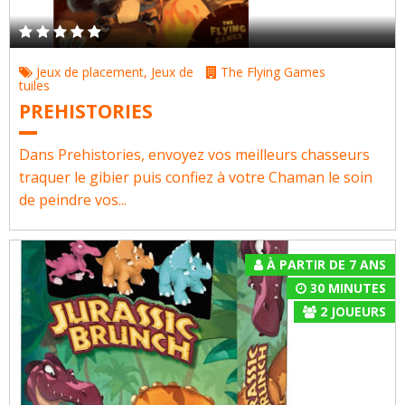
Jeux de placement
,
Jeux de
The Flying Games
tuiles
PREHISTORIES
Dans Prehistories, envoyez vos meilleurs chasseurs
traquer le gibier puis confiez à votre Chaman le soin
de peindre vos...
À PARTIR DE 7 ANS
30 MINUTES
2
JOUEURS