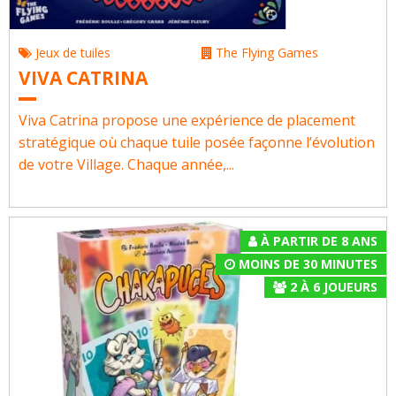
Jeux de tuiles
The Flying Games
VIVA CATRINA
Viva Catrina propose une expérience de placement
stratégique où chaque tuile posée façonne l’évolution
de votre Village. Chaque année,...
À PARTIR DE 8 ANS
MOINS DE 30 MINUTES
2
À
6
JOUEURS