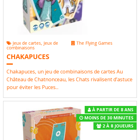
Jeux de cartes
,
Jeux de
The Flying Games
combinaisons
CHAKAPUCES
Chakapuces, un jeu de combinaisons de cartes Au
Château de Chatnonceau, les Chats rivalisent d’astuce
pour éviter les Puces...
À PARTIR DE 8 ANS
MOINS DE 30 MINUTES
2
À
8
JOUEURS