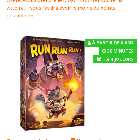
Oserez-vous prendre le Mojo ? Pour remporter la
victoire, il vous faudra avoir le moins de points
possible en...
À PARTIR DE 8 ANS
30 MINUTES
1
À
4
JOUEURS