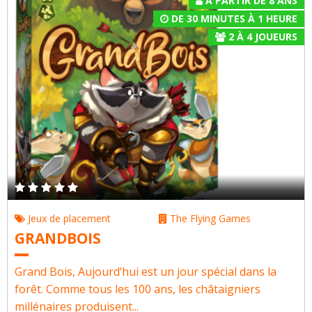
À PARTIR DE 8 ANS
DE 30 MINUTES À 1 HEURE
2
À
4
JOUEURS
Jeux de placement
The Flying Games
GRANDBOIS
Grand Bois, Aujourd’hui est un jour spécial dans la
forêt. Comme tous les 100 ans, les châtaigniers
millénaires produisent...