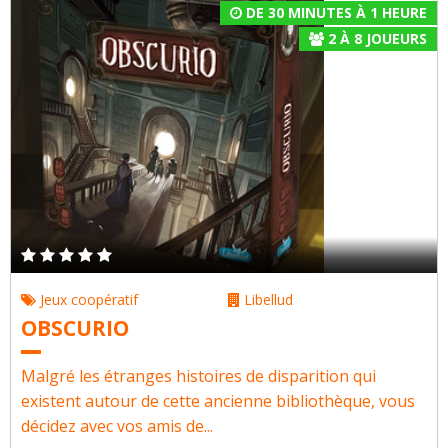
DE 30 MINUTES À 1 HEURE
2
À
8
JOUEURS
Jeux coopératif
Libellud
OBSCURIO
Malgré les étranges histoires de disparition qui
existent autour de cette ancienne bibliothèque, vous
décidez avec vos amis de...