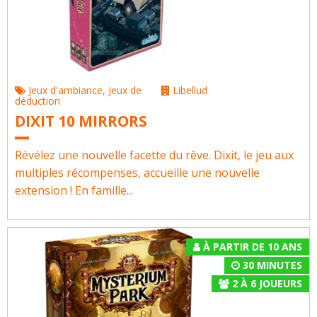
Jeux d'ambiance
,
Jeux de
Libellud
déduction
DIXIT 10 MIRRORS
Révélez une nouvelle facette du rêve. Dixit, le jeu aux
multiples récompenses, accueille une nouvelle
extension ! En famille...
À PARTIR DE 10 ANS
30 MINUTES
2
À
6
JOUEURS