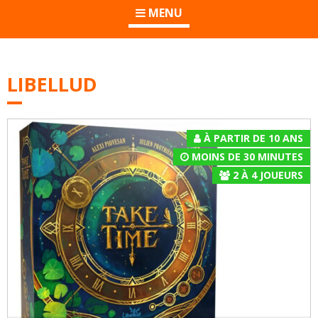
MENU
LIBELLUD
À PARTIR DE 10 ANS
MOINS DE 30 MINUTES
2
À
4
JOUEURS