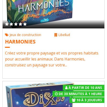
Jeux de construction
Libellud
HARMONIES
Créez votre propre paysage et vos propres habitats
pour accueillir les animaux. Dans Harmonies,
construisez un paysage sur votre...
À PARTIR DE 10 ANS
DE 30 MINUTES À 1 HEURE
10
À
3
JOUEURS