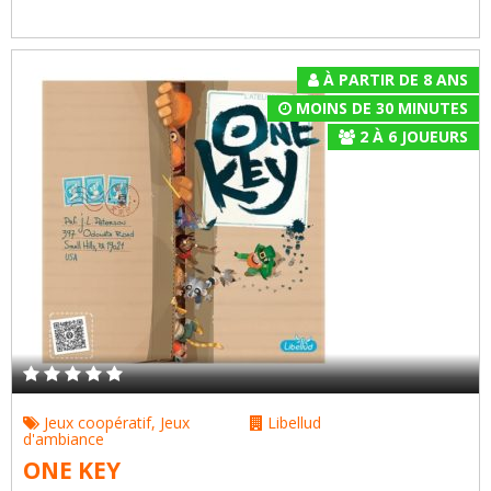
À PARTIR DE 8 ANS
MOINS DE 30 MINUTES
2
À
6
JOUEURS
Jeux coopératif
,
Jeux
Libellud
d'ambiance
ONE KEY