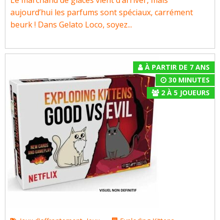
Le marchand de glaces vient d’arriver, mais
aujourd’hui les parfums sont spéciaux, carrément
beurk ! Dans Gelato Loco, soyez...
À PARTIR DE 7 ANS
30 MINUTES
2
À
5
JOUEURS