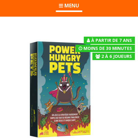
MENU
À PARTIR DE 7 ANS
MOINS DE 30 MINUTES
2
À
6
JOUEURS