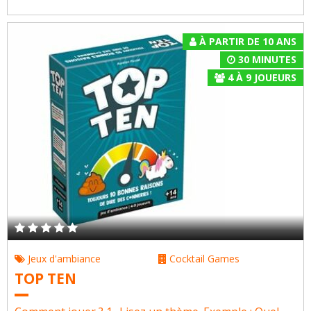
À PARTIR DE 10 ANS
30 MINUTES
4
À
9
JOUEURS
Jeux d'ambiance
Cocktail Games
TOP TEN