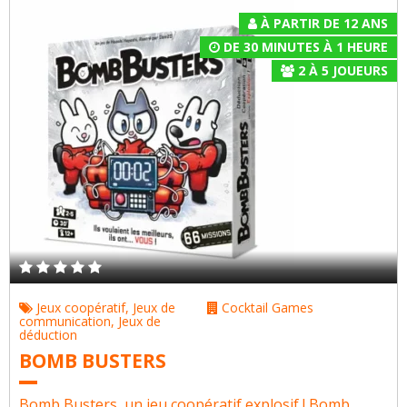
À PARTIR DE 12 ANS
DE 30 MINUTES À 1 HEURE
2
À
5
JOUEURS
Jeux coopératif
,
Jeux de
Cocktail Games
communication
,
Jeux de
déduction
BOMB BUSTERS
Bomb Busters, un jeu coopératif explosif ! Bomb