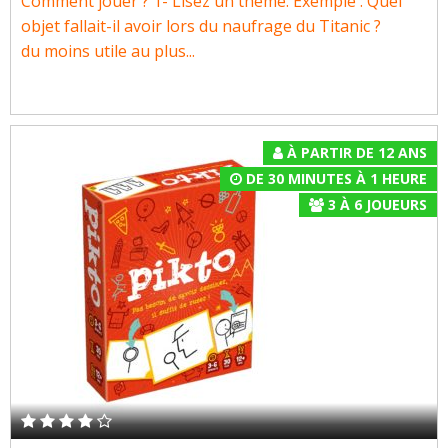
Comment jouer ? 1- Lisez un thème. Exemple : Quel
objet fallait-il avoir lors du naufrage du Titanic ?
du moins utile au plus...
À PARTIR DE 12 ANS
DE 30 MINUTES À 1 HEURE
3
À
6
JOUEURS