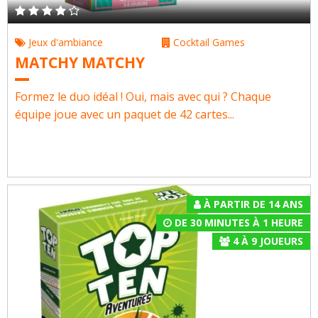
Jeux d'ambiance
Cocktail Games
MATCHY MATCHY
Formez le duo idéal ! Oui, mais avec qui ? Chaque
équipe joue avec un paquet de 42 cartes...
À PARTIR DE 14 ANS
DE 30 MINUTES À 1 HEURE
4
À
9
JOUEURS