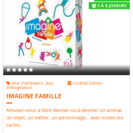
3
À
8
JOUEURS
Jeux d'ambiance
,
Jeux
Cocktail Games
d'imagination
IMAGINE FAMILLE
Amusez-vous à faire deviner ou à deviner un animal,
un objet, un métier, un personnage… avec toutes les
cartes...