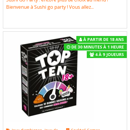
Bienvenue à Sushi go party ! Vous allez...
À PARTIR DE 18 ANS
DE 30 MINUTES À 1 HEURE
4
À
9
JOUEURS