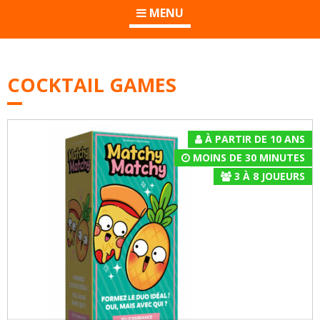
MENU
COCKTAIL GAMES
À PARTIR DE 10 ANS
MOINS DE 30 MINUTES
3
À
8
JOUEURS