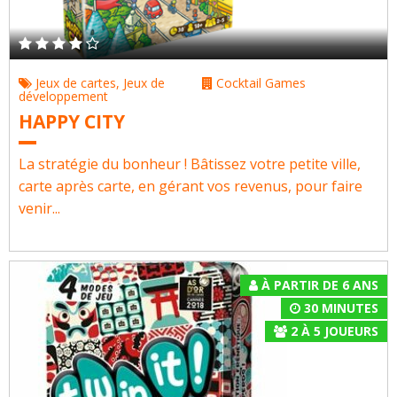
Jeux de cartes
,
Jeux de
Cocktail Games
développement
HAPPY CITY
La stratégie du bonheur ! Bâtissez votre petite ville,
carte après carte, en gérant vos revenus, pour faire
venir...
À PARTIR DE 6 ANS
30 MINUTES
2
À
5
JOUEURS