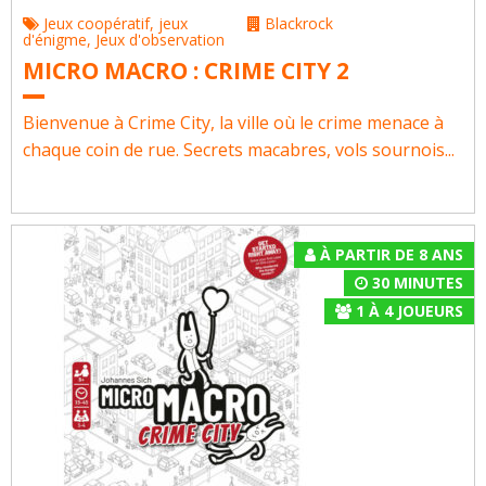
Jeux coopératif
,
jeux
Blackrock
d'énigme
,
Jeux d'observation
MICRO MACRO : CRIME CITY 2
Bienvenue à Crime City, la ville où le crime menace à
chaque coin de rue. Secrets macabres, vols sournois...
À PARTIR DE 8 ANS
30 MINUTES
1
À
4
JOUEURS