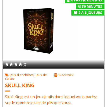
À PARTIR DE 8 ANS
30 MINUTES
2
À
8
JOUEURS
Jeux d'enchères
,
Jeux de
Blackrock
cartes
SKULL KING
Skull King est un jeu de plis dans lequel vous pariez
sur le nombre exact de plis que vous...