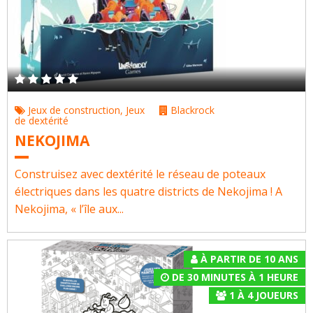
Jeux de construction
,
Jeux
Blackrock
de dextérité
NEKOJIMA
Construisez avec dextérité le réseau de poteaux
électriques dans les quatre districts de Nekojima ! A
Nekojima, « l’île aux...
À PARTIR DE 10 ANS
DE 30 MINUTES À 1 HEURE
1
À
4
JOUEURS