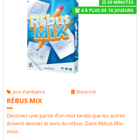
30 MINUTES
4
À
PLUS DE 10
JOUEURS
Jeux d'ambiance
Blackrock
RÉBUS MIX
Dessinez une partie d’un mot tandis que les autres
doivent deviner le sens du rébus. Dans Rébus Mix,
vous...