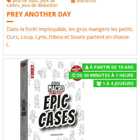
Jeux de Bluff
,
Jeux de
Blackrock
cartes
,
Jeux de déduction
PREY ANOTHER DAY
Dans la forêt impitoyable, les gros mangent les petits.
Ours, Loup, Lynx, Hibou et Souris partent en chasse
!...
À PARTIR DE 10 ANS
DE 30 MINUTES À 1 HEURE
1
À
4
JOUEURS