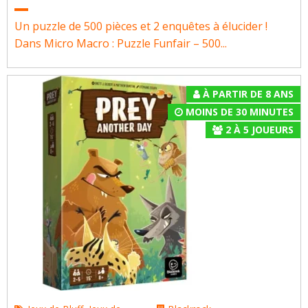
Un puzzle de 500 pièces et 2 enquêtes à élucider !
Dans Micro Macro : Puzzle Funfair – 500...
À PARTIR DE 8 ANS
MOINS DE 30 MINUTES
2
À
5
JOUEURS