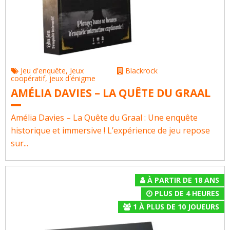
Jeu d'enquête
,
Jeux
Blackrock
coopératif
,
jeux d'énigme
AMÉLIA DAVIES – LA QUÊTE DU GRAAL
Amélia Davies – La Quête du Graal : Une enquête
historique et immersive ! L’expérience de jeu repose
sur...
À PARTIR DE 18 ANS
PLUS DE 4 HEURES
1
À
PLUS DE 10
JOUEURS