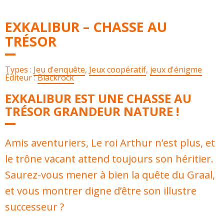
EXKALIBUR – CHASSE AU
TRÉSOR
Types :
Jeu d'enquête
,
Jeux coopératif
,
jeux d'énigme
Éditeur :
Blackrock
EXKALIBUR EST UNE CHASSE AU
TRÉSOR GRANDEUR NATURE !
Amis aventuriers, Le roi Arthur n’est plus, et
le trône vacant attend toujours son héritier.
Saurez-vous mener à bien la quête du Graal,
et vous montrer digne d’être son illustre
successeur ?