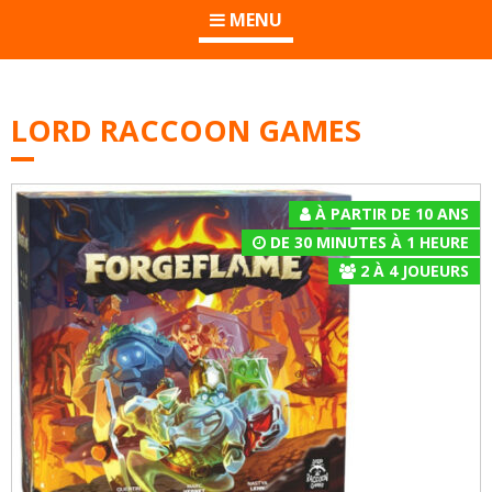
MENU
LORD RACCOON GAMES
À PARTIR DE 10 ANS
DE 30 MINUTES À 1 HEURE
2
À
4
JOUEURS