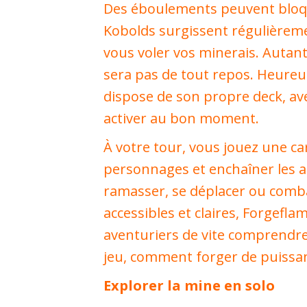
Des éboulements peuvent bloqu
Kobolds surgissent régulièrem
vous voler vos minerais. Autant
sera pas de tout repos. Heure
dispose de son propre deck, ave
activer au bon moment.
À votre tour, vous jouez une car
personnages et enchaîner les ac
ramasser, se déplacer ou comba
accessibles et claires, Forgefl
aventuriers de vite comprendre
jeu, comment forger de puissan
Explorer la mine en solo