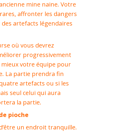
 ancienne mine naine. Votre
 rares, affronter les dangers
r des artefacts légendaires
urse où vous devrez
méliorer progressivement
u mieux votre équipe pour
e. La partie prendra fin
uatre artefacts ou si les
is seul celui qui aura
tera la partie.
de pioche
’être un endroit tranquille.