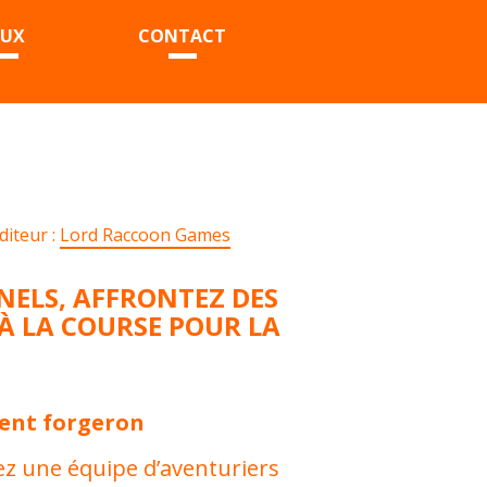
EUX
CONTACT
diteur :
Lord Raccoon Games
NELS, AFFRONTEZ DES
 À LA COURSE POUR LA
ient forgeron
ez une équipe d’aventuriers