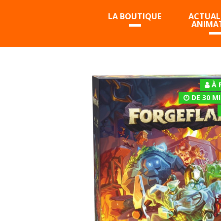
LA BOUTIQUE
ACTUALI
ANIMA
À 
DE 30 M