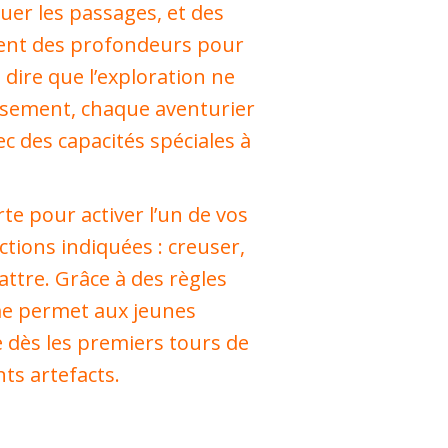
er les passages, et des
ent des profondeurs pour
 dire que l’exploration ne
usement, chaque aventurier
c des capacités spéciales à
te pour activer l’un de vos
tions indiquées : creuser,
ttre. Grâce à des règles
ame permet aux jeunes
 dès les premiers tours de
ts artefacts.