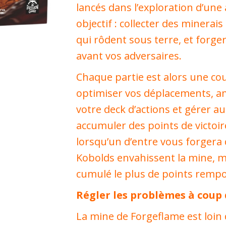
lancés dans l’exploration d’une
objectif : collecter des minerais
qui rôdent sous terre, et forge
avant vos adversaires.
Chaque partie est alors une co
optimiser vos déplacements, a
votre deck d’actions et gérer a
accumuler des points de victoir
lorsqu’un d’entre vous forgera q
Kobolds envahissent la mine, ma
cumulé le plus de points rempor
Régler les problèmes à coup 
La mine de Forgeflame est loin d