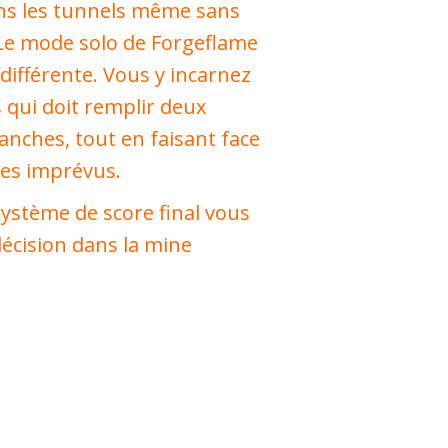
ns les tunnels même sans
 Le mode solo de Forgeflame
différente. Vous y incarnez
 qui doit remplir deux
anches, tout en faisant face
les imprévus.
système de score final vous
écision dans la mine