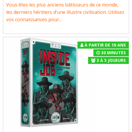
Vous êtes les plus anciens bâtisseurs de ce monde,
les derniers héritiers d’une illustre civilisation. Utilisez
vos connaissances pour...
À PARTIR DE 10 ANS
30 MINUTES
3
À
5
JOUEURS