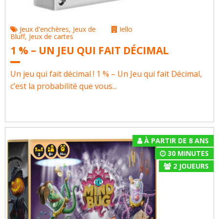
Jeux d'enchères
,
Jeux de
Iello
Bluff
,
Jeux de cartes
1 % – UN JEU QUI FAIT DÉCIMAL
Un jeu qui fait décimal ! 1 % – Un Jeu qui fait Décimal,
c’est la probabilité que vous...
À PARTIR DE 8 ANS
30 MINUTES
2
JOUEURS