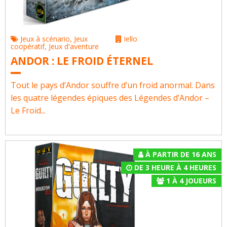
Jeux à scénario
,
Jeux
Iello
coopératif
,
Jeux d'aventure
ANDOR : LE FROID ÉTERNEL
Tout le pays d’Andor souffre d’un froid anormal. Dans
les quatre légendes épiques des Légendes d’Andor –
Le Froid...
À PARTIR DE 16 ANS
DE 3 HEURE À 4 HEURES
1
À
4
JOUEURS