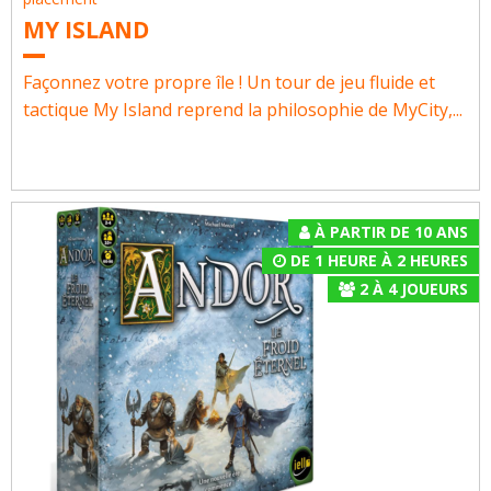
MY ISLAND
Façonnez votre propre île ! Un tour de jeu fluide et
tactique My Island reprend la philosophie de MyCity,...
À PARTIR DE 10 ANS
DE 1 HEURE À 2 HEURES
2
À
4
JOUEURS