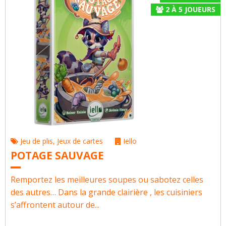
2
À
5
JOUEURS
Jeu de plis
,
Jeux de cartes
Iello
POTAGE SAUVAGE
Remportez les meilleures soupes ou sabotez celles
des autres… Dans la grande clairière , les cuisiniers
s’affrontent autour de...