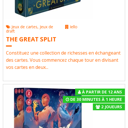
Jeux de cartes
,
Jeux de
Iello
draft
THE GREAT SPLIT
Constituez une collection de richesses en échangeant
des cartes. Vous commencez chaque tour en divisant
vos cartes en deux...
À PARTIR DE 12 ANS
DE 30 MINUTES À 1 HEURE
2
JOUEURS