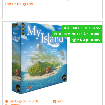
C’était un grand...
À PARTIR DE 10 ANS
DE 30 MINUTES À 1 HEURE
2
À
4
JOUEURS
Jeu Legacy
,
Jeux de
Iello
placement