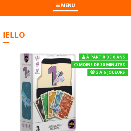
MENU
IELLO
À PARTIR DE 8 ANS
MOINS DE 30 MINUTES
2
À
6
JOUEURS