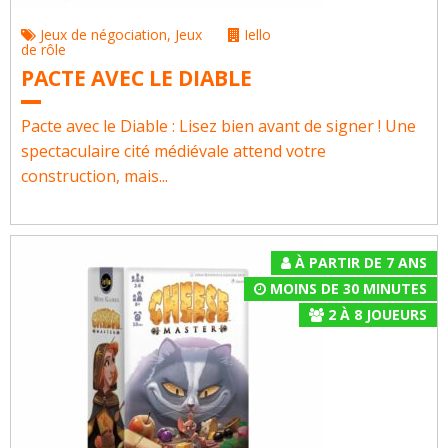
Jeux de négociation
,
Jeux
Iello
de rôle
PACTE AVEC LE DIABLE
Pacte avec le Diable : Lisez bien avant de signer ! Une
spectaculaire cité médiévale attend votre
construction, mais...
À PARTIR DE 7 ANS
MOINS DE 30 MINUTES
2
À
8
JOUEURS