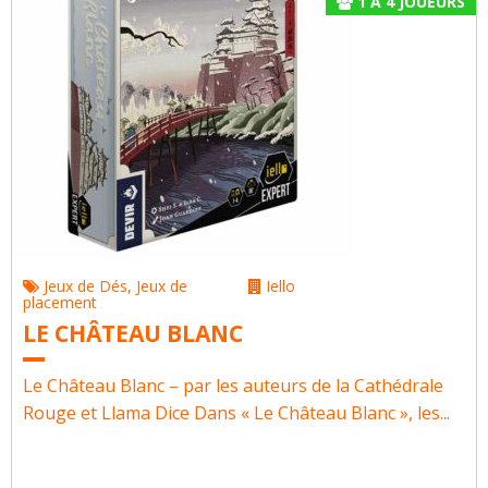
1
À
4
JOUEURS
Jeux de Dés
,
Jeux de
Iello
placement
LE CHÂTEAU BLANC
Le Château Blanc – par les auteurs de la Cathédrale
Rouge et Llama Dice Dans « Le Château Blanc », les...