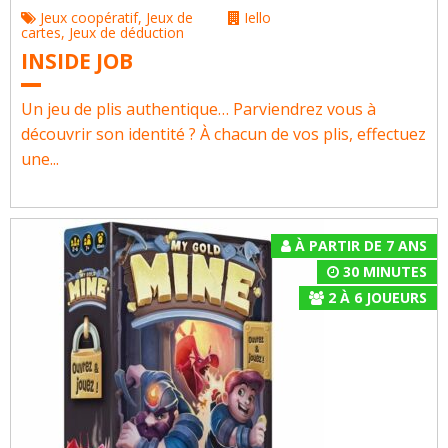
Jeux coopératif
,
Jeux de
Iello
cartes
,
Jeux de déduction
INSIDE JOB
Un jeu de plis authentique… Parviendrez vous à
découvrir son identité ? À chacun de vos plis, effectuez
une...
À PARTIR DE 7 ANS
30 MINUTES
2
À
6
JOUEURS