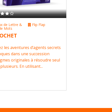
ux de Lettre &
Flip Flap
de Mots
COCHET
ez les aventures d’agents secrets
oques dans une succession
igmes originales à résoudre seul
plusieurs. En utilisant...