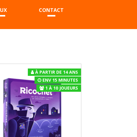
EUX
CONTACT
À PARTIR DE 14 ANS
ENV 15 MINUTES
1
À
10
JOUEURS