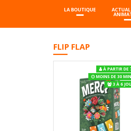
LA BOUTIQUE
ACTUALI
ANIMA
FLIP FLAP
À PARTIR DE 
MOINS DE 30 MI
3
À
6
JOU