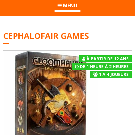
MENU
CEPHALOFAIR GAMES
À PARTIR DE 12 ANS
DE 1 HEURE À 2 HEURES
1
À
4
JOUEURS