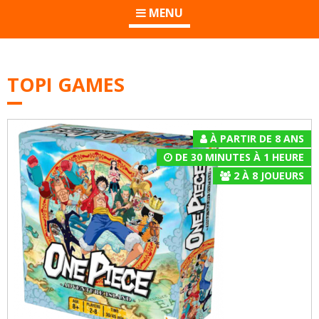
MENU
TOPI GAMES
À PARTIR DE 8 ANS
DE 30 MINUTES À 1 HEURE
2
À
8
JOUEURS