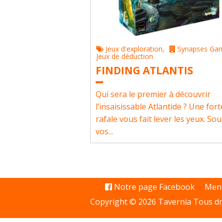
Jeux d'exploration
,
Synapses Ga
Jeux de déduction
FINDING ATLANTIS
Qui sera le premier à découvrir
l’insaisissable Atlantide ? Une fort
rafale vous fait lever les yeux. So
vos...
Notre page Facebook
Ment
Copyright © 2026 Tavernia Tous dr