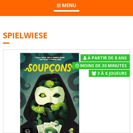
MENU
SPIELWIESE
À PARTIR DE 8 ANS
MOINS DE 30 MINUTES
3
À
6
JOUEURS