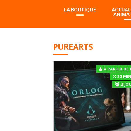
LA BOUTIQUE
ACTUALI
ANIMA
PUREARTS
À PARTIR DE 
30 MI
2
JOU