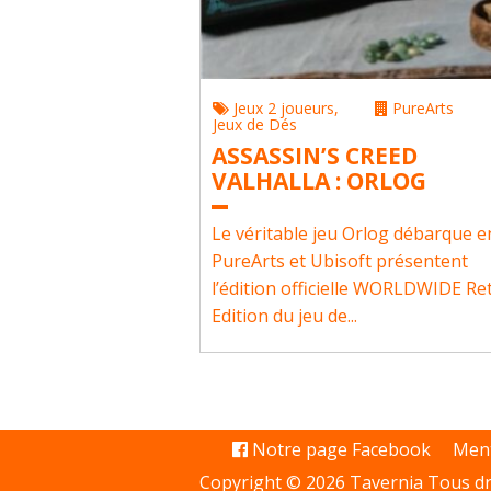
Jeux 2 joueurs
,
PureArts
Jeux de Dés
ASSASSIN’S CREED
VALHALLA : ORLOG
Le véritable jeu Orlog débarque en
PureArts et Ubisoft présentent
l’édition officielle WORLDWIDE Ret
Edition du jeu de...
Notre page Facebook
Ment
Copyright © 2026 Tavernia Tous dr