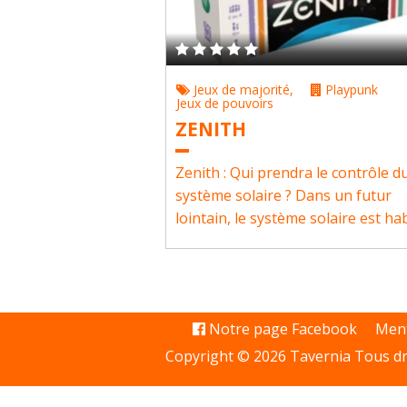
Jeux de majorité
,
Playpunk
Jeux de pouvoirs
ZENITH
Zenith : Qui prendra le contrôle d
système solaire ? Dans un futur
lointain, le système solaire est habi
Notre page Facebook
Ment
Copyright © 2026 Tavernia Tous dr