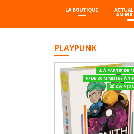
LA BOUTIQUE
ACTUALI
ANIMA
PLAYPUNK
À PARTIR DE 1
DE 30 MINUTES À 1 
2
À
4
JOU