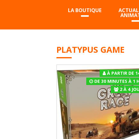
LA BOUTIQUE
ACTUALI
ANIMA
PLATYPUS GAME
À PARTIR DE 1
DE 30 MINUTES À 1 
2
À
4
JOU