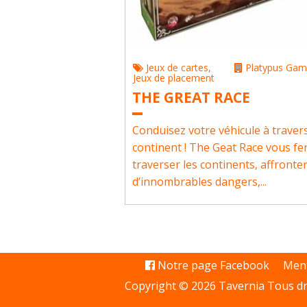
Jeux de cartes
,
Platypus Ga
Jeux de placement
THE GREAT RACE
Conduisez votre véhicule à travers
continent ! The Geat Race vous fe
traverser les continents, affronte
d’innombrables dangers,...
Notre page Facebook
Ment
Copyright © 2026 Tavernia Tous dr