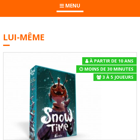
MENU
LUI-MÊME
À PARTIR DE 10 ANS
MOINS DE 30 MINUTES
3
À
5
JOUEURS