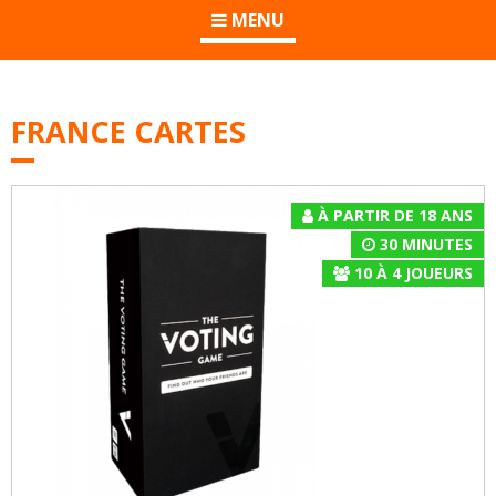
MENU
FRANCE CARTES
À PARTIR DE 18 ANS
30 MINUTES
10
À
4
JOUEURS