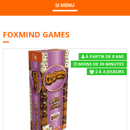
MENU
FOXMIND GAMES
À PARTIR DE 8 ANS
MOINS DE 30 MINUTES
2
À
4
JOUEURS